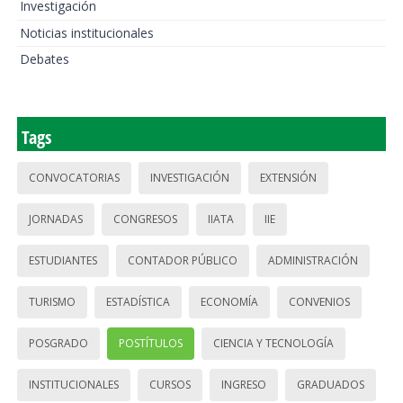
Investigación
Noticias institucionales
Debates
Tags
CONVOCATORIAS
INVESTIGACIÓN
EXTENSIÓN
JORNADAS
CONGRESOS
IIATA
IIE
ESTUDIANTES
CONTADOR PÚBLICO
ADMINISTRACIÓN
TURISMO
ESTADÍSTICA
ECONOMÍA
CONVENIOS
POSGRADO
POSTÍTULOS
CIENCIA Y TECNOLOGÍA
INSTITUCIONALES
CURSOS
INGRESO
GRADUADOS