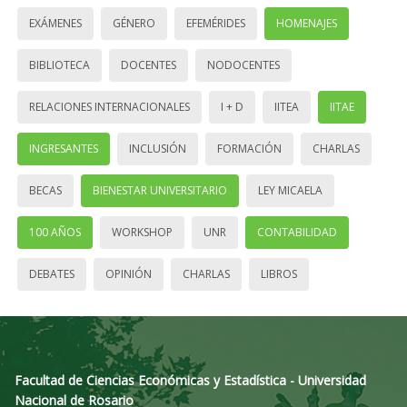
EXÁMENES
GÉNERO
EFEMÉRIDES
HOMENAJES
BIBLIOTECA
DOCENTES
NODOCENTES
RELACIONES INTERNACIONALES
I + D
IITEA
IITAE
INGRESANTES
INCLUSIÓN
FORMACIÓN
CHARLAS
BECAS
BIENESTAR UNIVERSITARIO
LEY MICAELA
100 AÑOS
WORKSHOP
UNR
CONTABILIDAD
DEBATES
OPINIÓN
CHARLAS
LIBROS
Facultad de Ciencias Económicas y Estadística - Universidad
Nacional de Rosario