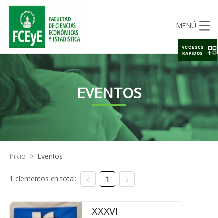
MENÚ
ACCESOS
RAPIDOS
EVENTOS
Inicio
>
Eventos
1 elementos en total:
1
XXXVI