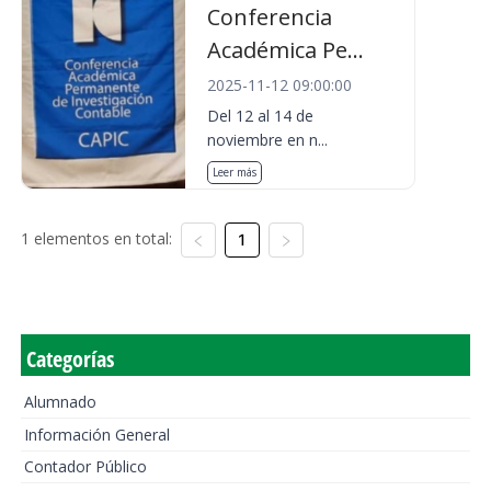
Conferencia
Académica Pe...
2025-11-12 09:00:00
Del 12 al 14 de
noviembre en n...
Leer más
1 elementos en total:
1
Categorías
Alumnado
Información General
Contador Público