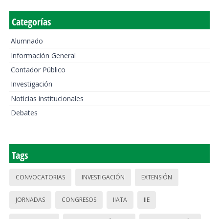
Categorías
Alumnado
Información General
Contador Público
Investigación
Noticias institucionales
Debates
Tags
CONVOCATORIAS
INVESTIGACIÓN
EXTENSIÓN
JORNADAS
CONGRESOS
IIATA
IIE