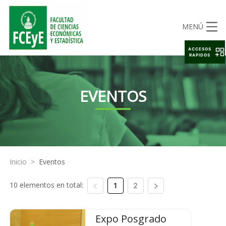
MENÚ
ACCESOS
RAPIDOS
EVENTOS
Inicio
>
Eventos
10 elementos en total:
1
2
Expo Posgrado