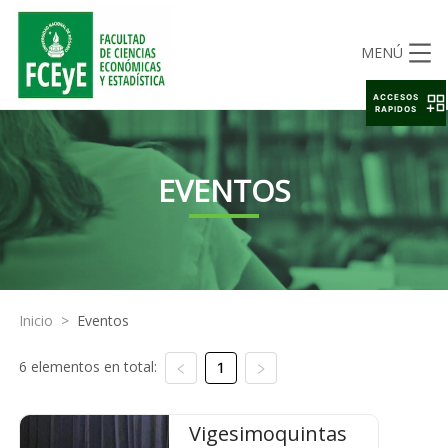
MENÚ
ACCESOS
RAPIDOS
EVENTOS
Inicio
>
Eventos
6 elementos en total:
1
Vigesimoquintas