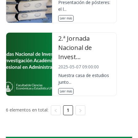
Presentación de pósteres:
el l...
Leer más
2.ª Jornada
Nacional de
Invest...
2025-05-07 09:00:00
Nuestra casa de estudios
junto...
Leer más
6 elementos en total:
1