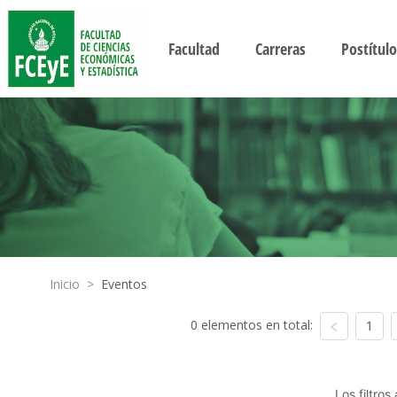
Facultad
Carreras
Postítulo
Inicio
>
Eventos
0 elementos en total:
1
Los filtro