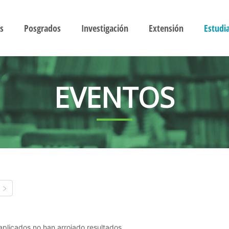
s
Posgrados
Investigación
Extensión
Estudi
EVENTOS
s aplicados no han arrojado resultados