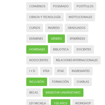
CONVENIOS
POSGRADO
POSTÍTULOS
CIENCIA Y TECNOLOGÍA
INSTITUCIONALES
CURSOS
INGRESO
GRADUADOS
EXÁMENES
GÉNERO
EFEMÉRIDES
HOMENAJES
BIBLIOTECA
DOCENTES
NODOCENTES
RELACIONES INTERNACIONALES
I + D
IITEA
IITAE
INGRESANTES
INCLUSIÓN
FORMACIÓN
CHARLAS
BECAS
BIENESTAR UNIVERSITARIO
LEY MICAELA
100 AÑOS
WORKSHOP