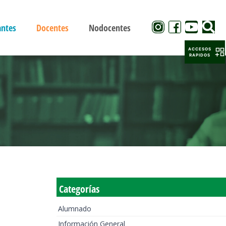
antes
Docentes
Nodocentes
ACCESOS
RAPIDOS
Categorías
Alumnado
Información General