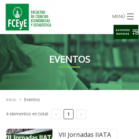
MENÚ
ACCESOS
RAPIDOS
EVENTOS
Inicio
>
Eventos
4 elementos en total:
1
VII Jornadas IIATA