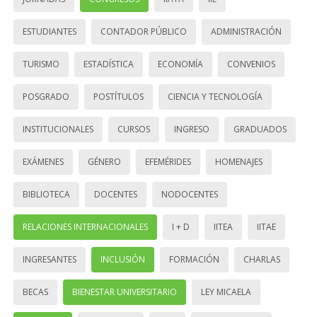
ESTUDIANTES
CONTADOR PÚBLICO
ADMINISTRACIÓN
TURISMO
ESTADÍSTICA
ECONOMÍA
CONVENIOS
POSGRADO
POSTÍTULOS
CIENCIA Y TECNOLOGÍA
INSTITUCIONALES
CURSOS
INGRESO
GRADUADOS
EXÁMENES
GÉNERO
EFEMÉRIDES
HOMENAJES
BIBLIOTECA
DOCENTES
NODOCENTES
RELACIONES INTERNACIONALES
I + D
IITEA
IITAE
INGRESANTES
INCLUSIÓN
FORMACIÓN
CHARLAS
BECAS
BIENESTAR UNIVERSITARIO
LEY MICAELA