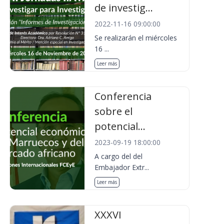
de investig...
2022-11-16 09:00:00
Se realizarán el miércoles
16 ...
Leer más
Conferencia
sobre el
potencial...
2023-09-19 18:00:00
A cargo del del
Embajador Extr...
Leer más
XXXVI