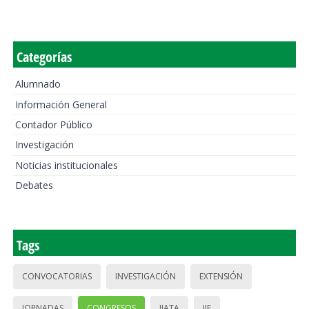
Categorías
Alumnado
Información General
Contador Público
Investigación
Noticias institucionales
Debates
Tags
CONVOCATORIAS
INVESTIGACIÓN
EXTENSIÓN
JORNADAS
CONGRESOS
IIATA
IIE