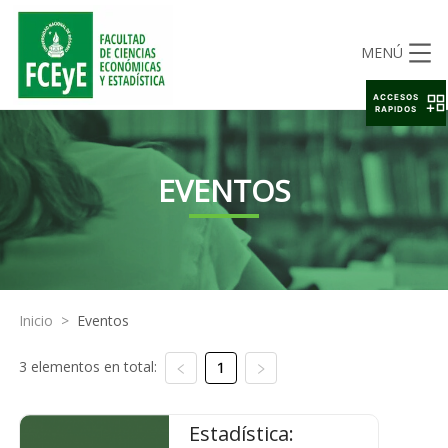
MENÚ
ACCESOS
RAPIDOS
EVENTOS
Inicio
>
Eventos
3 elementos en total:
1
Estadística: