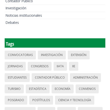
Contador Público
Investigación
Noticias institucionales
Debates
Tags
CONVOCATORIAS
INVESTIGACIÓN
EXTENSIÓN
JORNADAS
CONGRESOS
IIATA
IIE
ESTUDIANTES
CONTADOR PÚBLICO
ADMINISTRACIÓN
TURISMO
ESTADÍSTICA
ECONOMÍA
CONVENIOS
POSGRADO
POSTÍTULOS
CIENCIA Y TECNOLOGÍA