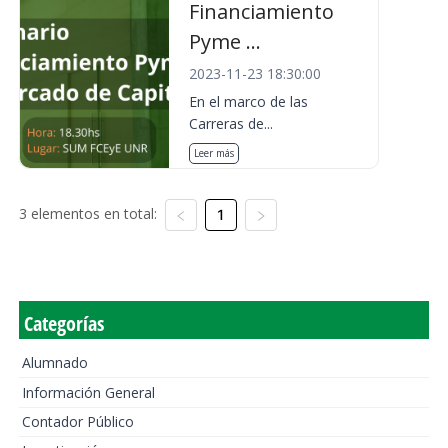
Financiamiento
Pyme ...
2023-11-23 18:30:00
En el marco de las
Carreras de...
Leer más
3 elementos en total:
1
Categorías
Alumnado
Información General
Contador Público