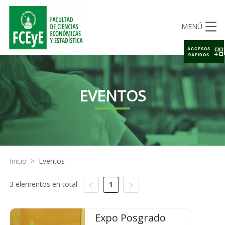
MENÚ
ACCESOS
RAPIDOS
EVENTOS
Inicio
>
Eventos
3 elementos en total:
1
Expo Posgrado