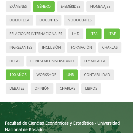
EXÁMENES
GÉNERO
EFEMÉRIDES
HOMENAJES
BIBLIOTECA
DOCENTES
NODOCENTES
RELACIONES INTERNACIONALES
I + D
IITEA
IITAE
INGRESANTES
INCLUSIÓN
FORMACIÓN
CHARLAS
BECAS
BIENESTAR UNIVERSITARIO
LEY MICAELA
100 AÑOS
WORKSHOP
UNR
CONTABILIDAD
DEBATES
OPINIÓN
CHARLAS
LIBROS
Facultad de Ciencias Económicas y Estadística - Universidad
Nacional de Rosario