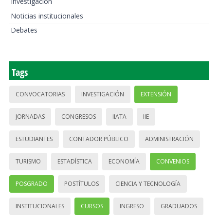
Investigación
Noticias institucionales
Debates
Tags
CONVOCATORIAS
INVESTIGACIÓN
EXTENSIÓN
JORNADAS
CONGRESOS
IIATA
IIE
ESTUDIANTES
CONTADOR PÚBLICO
ADMINISTRACIÓN
TURISMO
ESTADÍSTICA
ECONOMÍA
CONVENIOS
POSGRADO
POSTÍTULOS
CIENCIA Y TECNOLOGÍA
INSTITUCIONALES
CURSOS
INGRESO
GRADUADOS