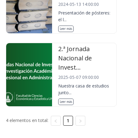
2024-05-13 14:00:00
Presentación de pósteres:
el l...
Leer más
2.ª Jornada
Nacional de
Invest...
2025-05-07 09:00:00
Nuestra casa de estudios
junto...
Leer más
4 elementos en total:
1