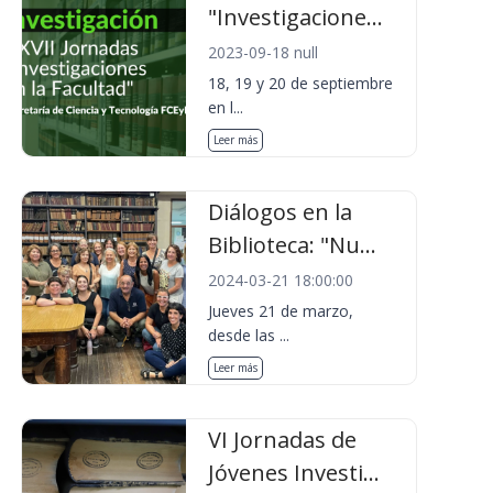
"Investigacione...
2023-09-18 null
18, 19 y 20 de septiembre
en l...
Leer más
Diálogos en la
Biblioteca: "Nu...
2024-03-21 18:00:00
Jueves 21 de marzo,
desde las ...
Leer más
VI Jornadas de
Jóvenes Investi...