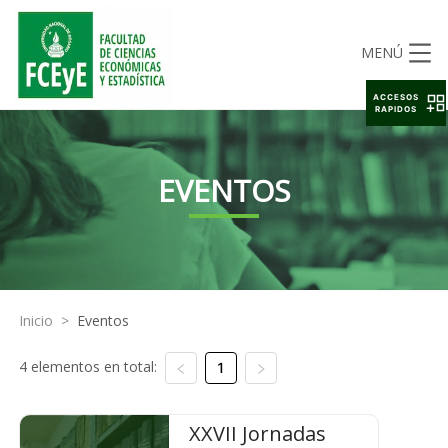
MENÚ
ACCESOS
RAPIDOS
EVENTOS
Inicio
>
Eventos
4 elementos en total:
1
XXVII Jornadas