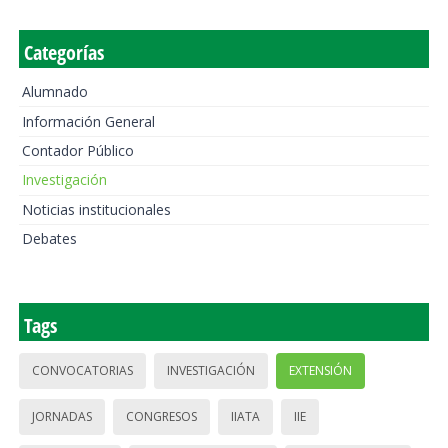
Categorías
Alumnado
Información General
Contador Público
Investigación
Noticias institucionales
Debates
Tags
CONVOCATORIAS
INVESTIGACIÓN
EXTENSIÓN
JORNADAS
CONGRESOS
IIATA
IIE