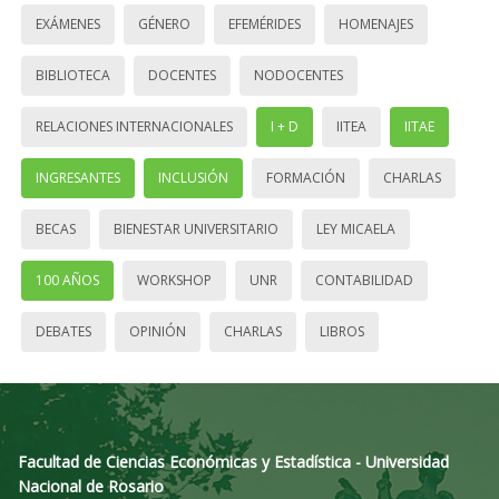
EXÁMENES
GÉNERO
EFEMÉRIDES
HOMENAJES
BIBLIOTECA
DOCENTES
NODOCENTES
RELACIONES INTERNACIONALES
I + D
IITEA
IITAE
INGRESANTES
INCLUSIÓN
FORMACIÓN
CHARLAS
BECAS
BIENESTAR UNIVERSITARIO
LEY MICAELA
100 AÑOS
WORKSHOP
UNR
CONTABILIDAD
DEBATES
OPINIÓN
CHARLAS
LIBROS
Facultad de Ciencias Económicas y Estadística - Universidad
Nacional de Rosario