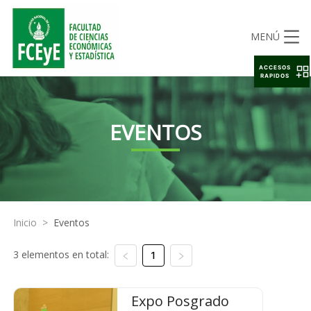
MENÚ
ACCESOS
RAPIDOS
EVENTOS
Inicio
>
Eventos
3 elementos en total:
1
Expo Posgrado