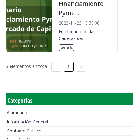
Financiamiento
Pyme ...
2023-11-23 18:30:00
En el marco de las
Carreras de...
Leer más
3 elementos en total:
1
Categorías
Alumnado
Información General
Contador Público