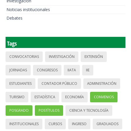
Investigación
Noticias institucionales
Debates
Tags
CONVOCATORIAS
INVESTIGACIÓN
EXTENSIÓN
JORNADAS
CONGRESOS
IIATA
IIE
ESTUDIANTES
CONTADOR PÚBLICO
ADMINISTRACIÓN
TURISMO
ESTADÍSTICA
ECONOMÍA
CONVENIOS
POSGRADO
POSTÍTULOS
CIENCIA Y TECNOLOGÍA
INSTITUCIONALES
CURSOS
INGRESO
GRADUADOS