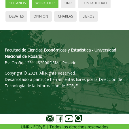
100 AÑOS
WORKSHOP
UNR
CONTABILIDAD
DEBATES
OPINIÓN
CHARLAS
LIBROS
Facultad de Ciencias Económicas y Estadística - Universidad
Nacional de Rosario
Bv. Oroño 1261 - S2000DSM - Rosario
Copyright © 2021. All Rights Reserved.
Desarrollado a partir de herramientas libres por la Dirección de
Tecnología de la Información de FCEyE
UNR - FCEyE | Todos los derechos reservados