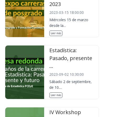
2023
2023-03-15 18:00:00
Miércoles 15 de marzo
desde la...
Leer más
Estadística:
Pasado, presente
...
2023-09-02 10:30:00
Sábado 2 de septiembre,
de 10....
Leer más
IV Workshop