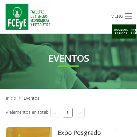
MENÚ
ACCESOS
RAPIDOS
EVENTOS
Inicio
>
Eventos
4 elementos en total:
1
Expo Posgrado