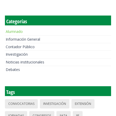
Categorías
Alumnado
Información General
Contador Público
Investigación
Noticias institucionales
Debates
Tags
CONVOCATORIAS
INVESTIGACIÓN
EXTENSIÓN
JORNADAS
CONGRESOS
IIATA
IIE