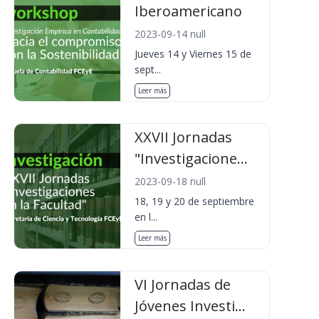
Iberoamericano
2023-09-14 null
Jueves 14 y Viernes 15 de
sept...
Leer más
XXVII Jornadas
"Investigacione...
2023-09-18 null
18, 19 y 20 de septiembre
en l...
Leer más
VI Jornadas de
Jóvenes Investi...