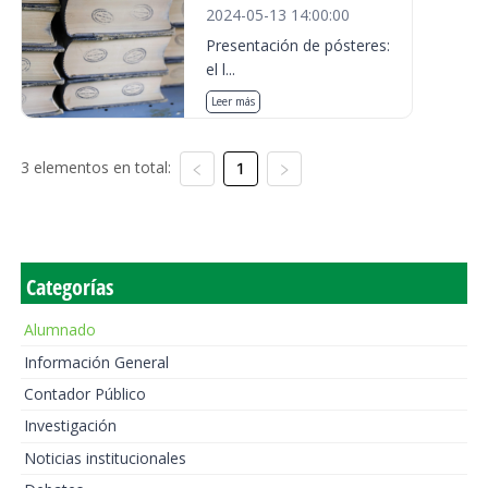
2024-05-13 14:00:00
Presentación de pósteres:
el l...
Leer más
3 elementos en total:
1
Categorías
Alumnado
Información General
Contador Público
Investigación
Noticias institucionales