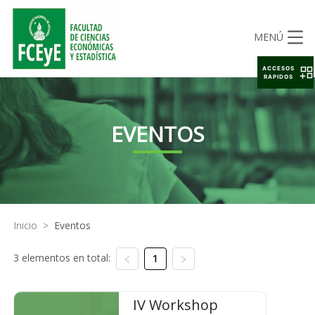
MENÚ
ACCESOS
RAPIDOS
EVENTOS
Inicio
>
Eventos
3 elementos en total:
1
IV Workshop