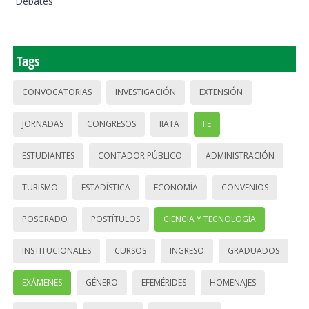
Debates
Tags
CONVOCATORIAS
INVESTIGACIÓN
EXTENSIÓN
JORNADAS
CONGRESOS
IIATA
IIE
ESTUDIANTES
CONTADOR PÚBLICO
ADMINISTRACIÓN
TURISMO
ESTADÍSTICA
ECONOMÍA
CONVENIOS
POSGRADO
POSTÍTULOS
CIENCIA Y TECNOLOGÍA
INSTITUCIONALES
CURSOS
INGRESO
GRADUADOS
EXÁMENES
GÉNERO
EFEMÉRIDES
HOMENAJES