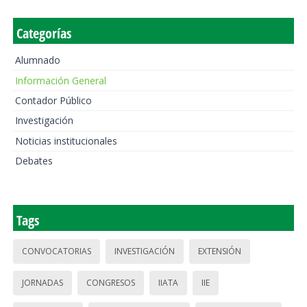
Categorías
Alumnado
Información General
Contador Público
Investigación
Noticias institucionales
Debates
Tags
CONVOCATORIAS
INVESTIGACIÓN
EXTENSIÓN
JORNADAS
CONGRESOS
IIATA
IIE