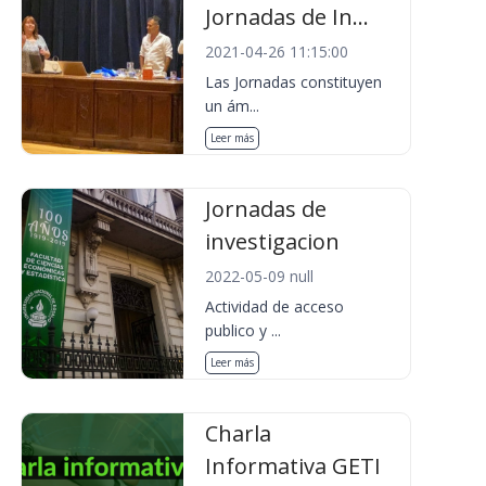
Jornadas de In...
2021-04-26 11:15:00
Las Jornadas constituyen
un ám...
Leer más
Jornadas de
investigacion
2022-05-09 null
Actividad de acceso
publico y ...
Leer más
Charla
Informativa GETI