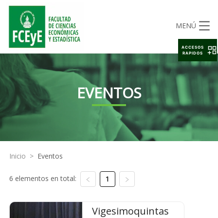
MENÚ
ACCESOS
RAPIDOS
EVENTOS
Inicio
>
Eventos
6 elementos en total:
1
Vigesimoquintas