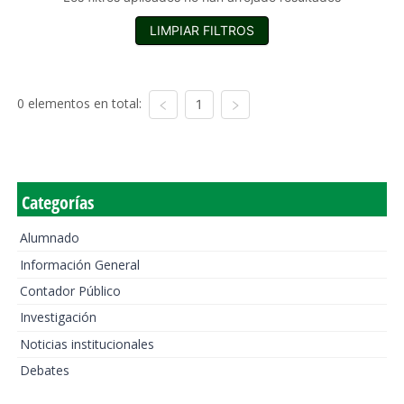
LIMPIAR FILTROS
0 elementos en total:
1
Categorías
Alumnado
Información General
Contador Público
Investigación
Noticias institucionales
Debates