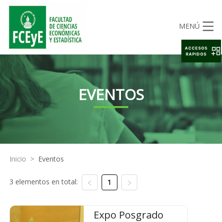
MENÚ
ACCESOS
RAPIDOS
EVENTOS
Inicio
>
Eventos
3 elementos en total:
1
Expo Posgrado