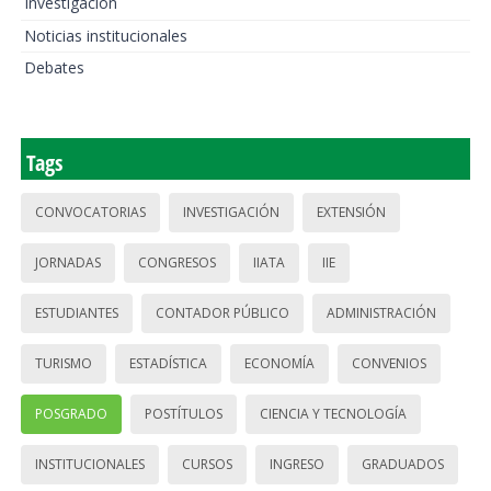
Investigación
Noticias institucionales
Debates
Tags
CONVOCATORIAS
INVESTIGACIÓN
EXTENSIÓN
JORNADAS
CONGRESOS
IIATA
IIE
ESTUDIANTES
CONTADOR PÚBLICO
ADMINISTRACIÓN
TURISMO
ESTADÍSTICA
ECONOMÍA
CONVENIOS
POSGRADO
POSTÍTULOS
CIENCIA Y TECNOLOGÍA
INSTITUCIONALES
CURSOS
INGRESO
GRADUADOS