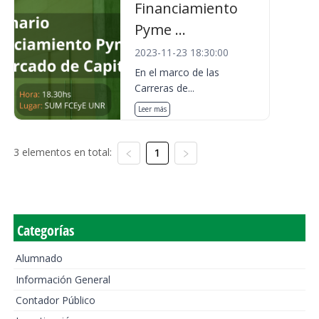
Financiamiento
Pyme ...
2023-11-23 18:30:00
En el marco de las
Carreras de...
Leer más
3 elementos en total:
1
Categorías
Alumnado
Información General
Contador Público