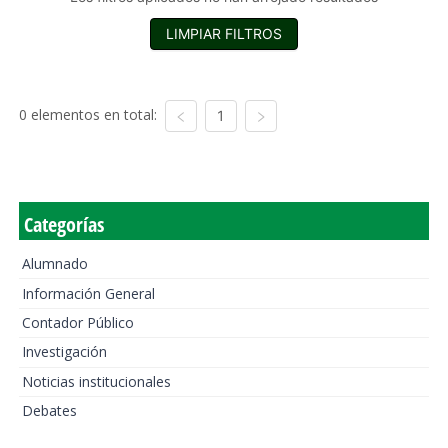
LIMPIAR FILTROS
0 elementos en total:
1
Categorías
Alumnado
Información General
Contador Público
Investigación
Noticias institucionales
Debates