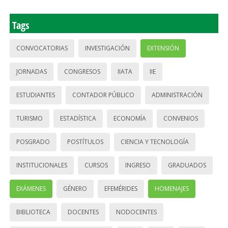
Tags
CONVOCATORIAS
INVESTIGACIÓN
EXTENSIÓN
JORNADAS
CONGRESOS
IIATA
IIE
ESTUDIANTES
CONTADOR PÚBLICO
ADMINISTRACIÓN
TURISMO
ESTADÍSTICA
ECONOMÍA
CONVENIOS
POSGRADO
POSTÍTULOS
CIENCIA Y TECNOLOGÍA
INSTITUCIONALES
CURSOS
INGRESO
GRADUADOS
EXÁMENES
GÉNERO
EFEMÉRIDES
HOMENAJES
BIBLIOTECA
DOCENTES
NODOCENTES