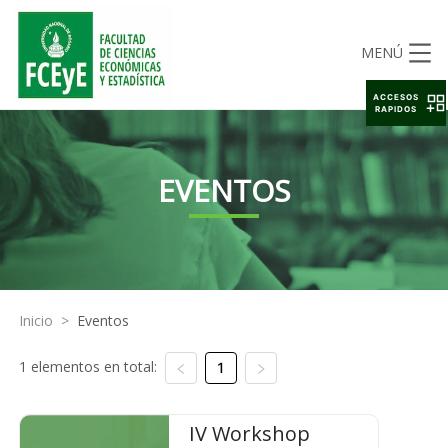
MENÚ
ACCESOS
RAPIDOS
EVENTOS
Inicio
>
Eventos
1 elementos en total:
1
IV Workshop