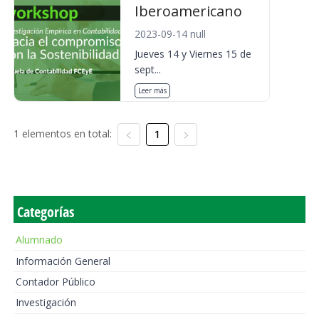
Iberoamericano
2023-09-14 null
Jueves 14 y Viernes 15 de
sept...
Leer más
1 elementos en total:
1
Categorías
Alumnado
Información General
Contador Público
Investigación