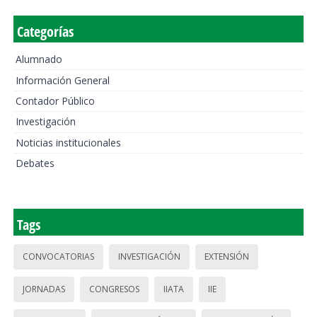
Categorías
Alumnado
Información General
Contador Público
Investigación
Noticias institucionales
Debates
Tags
CONVOCATORIAS
INVESTIGACIÓN
EXTENSIÓN
JORNADAS
CONGRESOS
IIATA
IIE