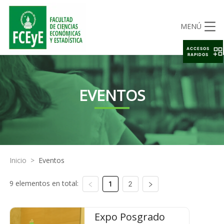
MENÚ
ACCESOS
RAPIDOS
EVENTOS
Inicio
>
Eventos
9 elementos en total:
1
2
Expo Posgrado