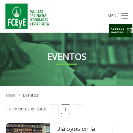
MENÚ
ACCESOS
RAPIDOS
EVENTOS
Inicio
>
Eventos
1 elementos en total:
1
Diálogos en la