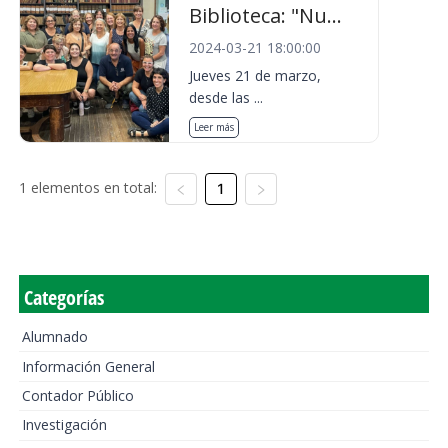
Biblioteca: "Nu...
2024-03-21 18:00:00
Jueves 21 de marzo,
desde las ...
Leer más
1 elementos en total:
1
Categorías
Alumnado
Información General
Contador Público
Investigación