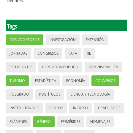
Debates
Tags
CONVOCATORIAS
INVESTIGACIÓN
EXTENSIÓN
JORNADAS
CONGRESOS
IIATA
IIE
ESTUDIANTES
CONTADOR PÚBLICO
ADMINISTRACIÓN
TURISMO
ESTADÍSTICA
ECONOMÍA
CONVENIOS
POSGRADO
POSTÍTULOS
CIENCIA Y TECNOLOGÍA
INSTITUCIONALES
CURSOS
INGRESO
GRADUADOS
EXÁMENES
GÉNERO
EFEMÉRIDES
HOMENAJES