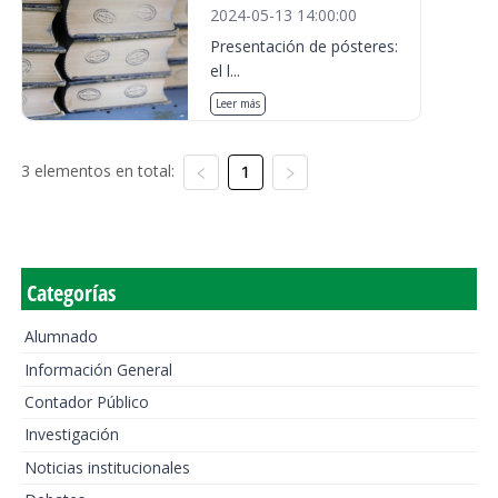
2024-05-13 14:00:00
Presentación de pósteres:
el l...
Leer más
3 elementos en total:
1
Categorías
Alumnado
Información General
Contador Público
Investigación
Noticias institucionales