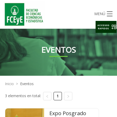
MENÚ
ACCESOS
RAPIDOS
EVENTOS
Inicio
>
Eventos
3 elementos en total:
1
Expo Posgrado