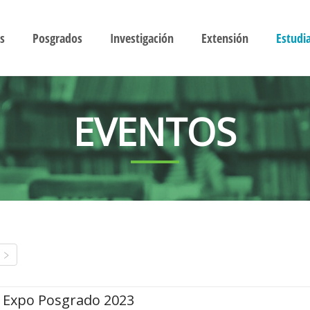
s
Posgrados
Investigación
Extensión
Estudi
EVENTOS
Expo Posgrado 2023