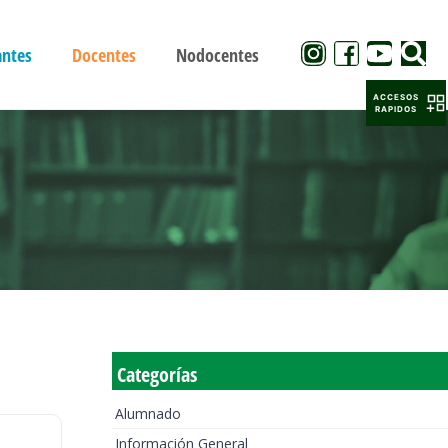
antes
Docentes
Nodocentes
ACCESOS
RAPIDOS
Categorías
Alumnado
Información General