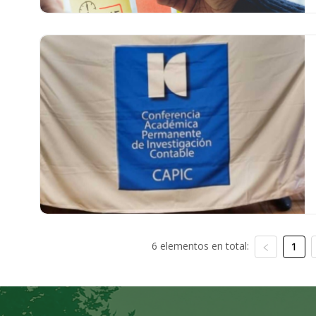
6 elementos en total:
1