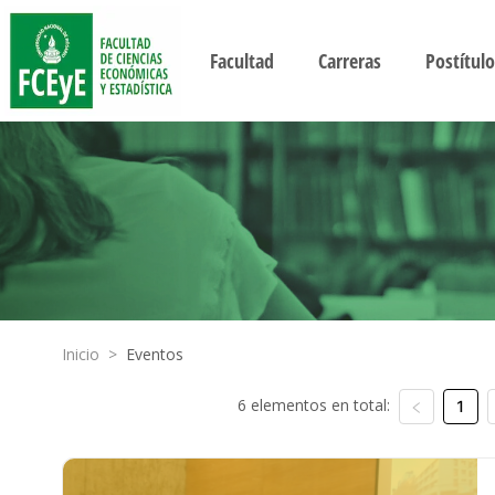
Facultad
Carreras
Postítulo
Inicio
>
Eventos
6 elementos en total:
1