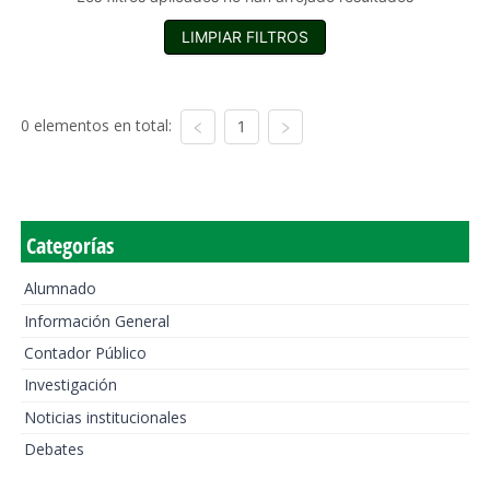
LIMPIAR FILTROS
0 elementos en total:
1
Categorías
Alumnado
Información General
Contador Público
Investigación
Noticias institucionales
Debates