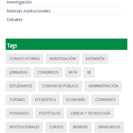
Investigación
Noticias institucionales
Debates
Tags
CONVOCATORIAS
INVESTIGACIÓN
EXTENSIÓN
JORNADAS
CONGRESOS
IIATA
IIE
ESTUDIANTES
CONTADOR PÚBLICO
ADMINISTRACIÓN
TURISMO
ESTADÍSTICA
ECONOMÍA
CONVENIOS
POSGRADO
POSTÍTULOS
CIENCIA Y TECNOLOGÍA
INSTITUCIONALES
CURSOS
INGRESO
GRADUADOS