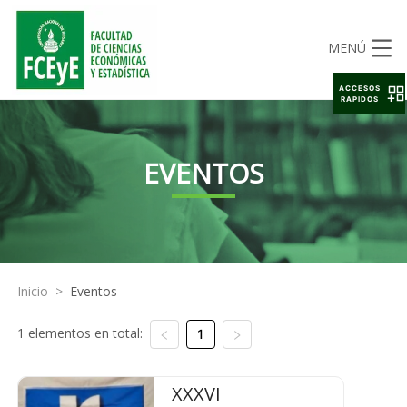
MENÚ
ACCESOS
RAPIDOS
EVENTOS
Inicio
>
Eventos
1 elementos en total:
1
XXXVI