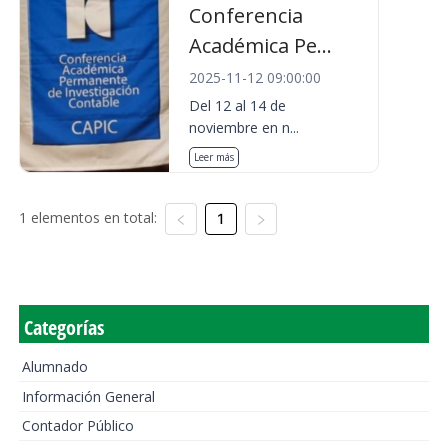
Conferencia
Académica Pe...
2025-11-12 09:00:00
Del 12 al 14 de
noviembre en n...
Leer más
1 elementos en total:
1
Categorías
Alumnado
Información General
Contador Público