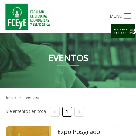
MENÚ
ACCESOS
RAPIDOS
EVENTOS
Inicio
>
Eventos
5 elementos en total:
1
Expo Posgrado