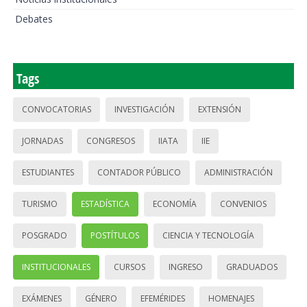
Debates
Tags
CONVOCATORIAS
INVESTIGACIÓN
EXTENSIÓN
JORNADAS
CONGRESOS
IIATA
IIE
ESTUDIANTES
CONTADOR PÚBLICO
ADMINISTRACIÓN
TURISMO
ESTADÍSTICA
ECONOMÍA
CONVENIOS
POSGRADO
POSTÍTULOS
CIENCIA Y TECNOLOGÍA
INSTITUCIONALES
CURSOS
INGRESO
GRADUADOS
EXÁMENES
GÉNERO
EFEMÉRIDES
HOMENAJES