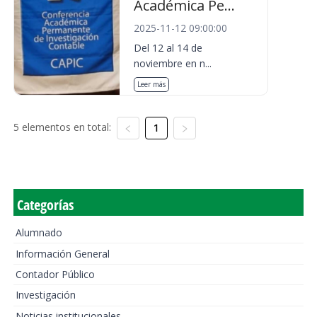
Académica Pe...
2025-11-12 09:00:00
Del 12 al 14 de
noviembre en n...
Leer más
5 elementos en total:
1
Categorías
Alumnado
Información General
Contador Público
Investigación
Noticias institucionales