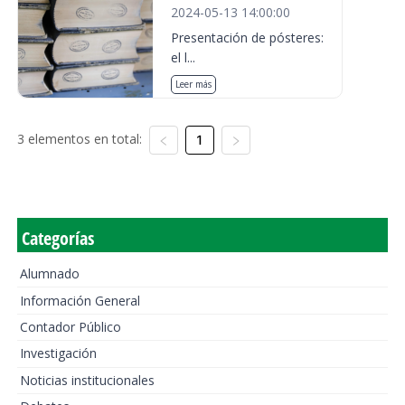
2024-05-13 14:00:00
Presentación de pósteres:
el l...
Leer más
3 elementos en total:
1
Categorías
Alumnado
Información General
Contador Público
Investigación
Noticias institucionales