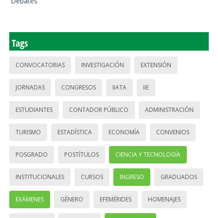
Debates
Tags
CONVOCATORIAS
INVESTIGACIÓN
EXTENSIÓN
JORNADAS
CONGRESOS
IIATA
IIE
ESTUDIANTES
CONTADOR PÚBLICO
ADMINISTRACIÓN
TURISMO
ESTADÍSTICA
ECONOMÍA
CONVENIOS
POSGRADO
POSTÍTULOS
CIENCIA Y TECNOLOGÍA
INSTITUCIONALES
CURSOS
INGRESO
GRADUADOS
EXÁMENES
GÉNERO
EFEMÉRIDES
HOMENAJES