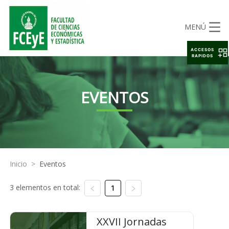
MENÚ
ACCESOS
RAPIDOS
EVENTOS
Inicio
>
Eventos
3 elementos en total:
1
XXVII Jornadas