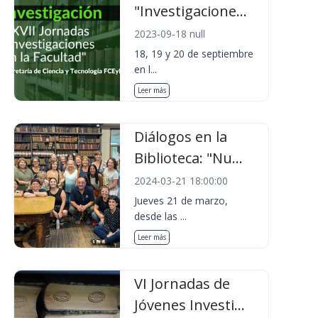
"Investigacione...
2023-09-18 null
18, 19 y 20 de septiembre
en l...
Leer más
Diálogos en la
Biblioteca: "Nu...
2024-03-21 18:00:00
Jueves 21 de marzo,
desde las ...
Leer más
VI Jornadas de
Jóvenes Investi...