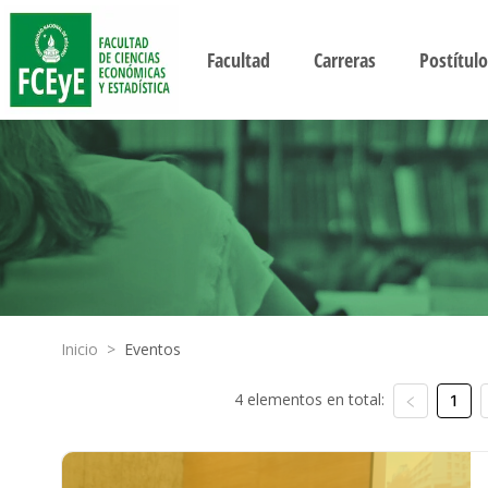
Facultad
Carreras
Postítulo
Inicio
>
Eventos
4 elementos en total:
1