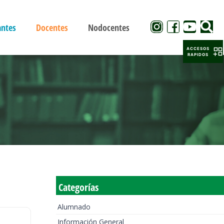
antes
Docentes
Nodocentes
ACCESOS
RAPIDOS
Categorías
Alumnado
Información General