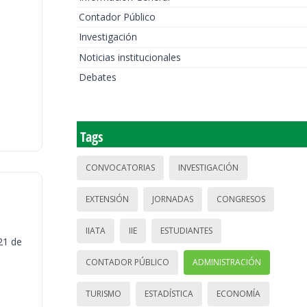
Contador Público
Investigación
Noticias institucionales
Debates
Tags
CONVOCATORIAS
INVESTIGACIÓN
EXTENSIÓN
JORNADAS
CONGRESOS
IIATA
IIE
ESTUDIANTES
21 de
CONTADOR PÚBLICO
ADMINISTRACIÓN
TURISMO
ESTADÍSTICA
ECONOMÍA