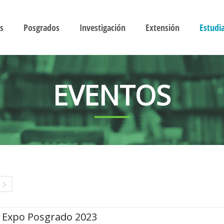
s
Posgrados
Investigación
Extensión
Estudi
EVENTOS
Expo Posgrado 2023