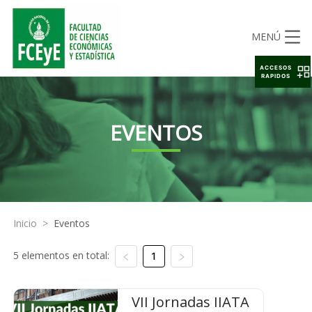
MENÚ
ACCESOS
RAPIDOS
EVENTOS
Inicio
>
Eventos
5 elementos en total:
1
VII Jornadas IIATA