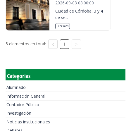
2026-09-03 08:00:00
Ciudad de Córdoba, 3 y 4
de se...
Leer más
5 elementos en total:
1
Categorías
Alumnado
Información General
Contador Público
Investigación
Noticias institucionales
Debates