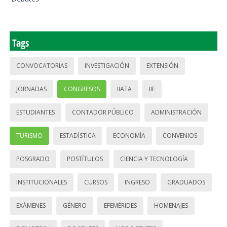
Tags
CONVOCATORIAS
INVESTIGACIÓN
EXTENSIÓN
JORNADAS
CONGRESOS
IIATA
IIE
ESTUDIANTES
CONTADOR PÚBLICO
ADMINISTRACIÓN
TURISMO
ESTADÍSTICA
ECONOMÍA
CONVENIOS
POSGRADO
POSTÍTULOS
CIENCIA Y TECNOLOGÍA
INSTITUCIONALES
CURSOS
INGRESO
GRADUADOS
EXÁMENES
GÉNERO
EFEMÉRIDES
HOMENAJES