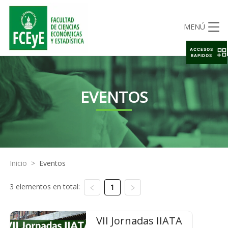
MENÚ
ACCESOS
RAPIDOS
EVENTOS
Inicio
>
Eventos
3 elementos en total:
1
VII Jornadas IIATA