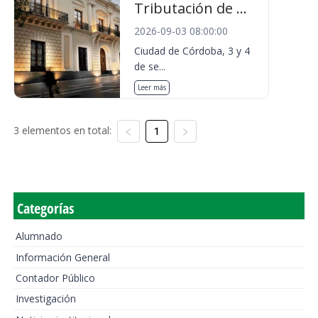
Tributación de ...
2026-09-03 08:00:00
Ciudad de Córdoba, 3 y 4
de se...
Leer más
3 elementos en total:
1
Categorías
Alumnado
Información General
Contador Público
Investigación