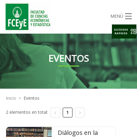
MENÚ
ACCESOS
RAPIDOS
EVENTOS
Inicio
>
Eventos
2 elementos en total:
1
Diálogos en la