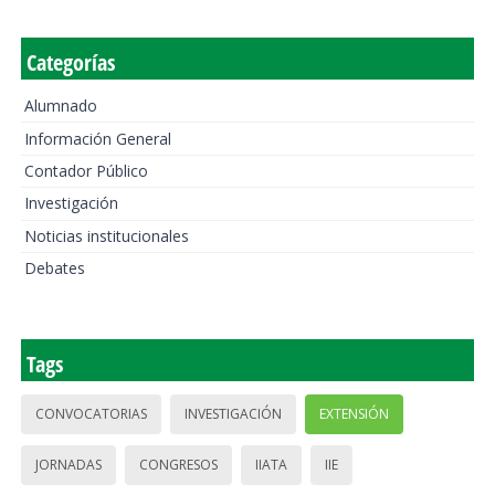
Categorías
Alumnado
Información General
Contador Público
Investigación
Noticias institucionales
Debates
Tags
CONVOCATORIAS
INVESTIGACIÓN
EXTENSIÓN
JORNADAS
CONGRESOS
IIATA
IIE