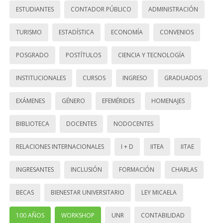
ESTUDIANTES
CONTADOR PÚBLICO
ADMINISTRACIÓN
TURISMO
ESTADÍSTICA
ECONOMÍA
CONVENIOS
POSGRADO
POSTÍTULOS
CIENCIA Y TECNOLOGÍA
INSTITUCIONALES
CURSOS
INGRESO
GRADUADOS
EXÁMENES
GÉNERO
EFEMÉRIDES
HOMENAJES
BIBLIOTECA
DOCENTES
NODOCENTES
RELACIONES INTERNACIONALES
I + D
IITEA
IITAE
INGRESANTES
INCLUSIÓN
FORMACIÓN
CHARLAS
BECAS
BIENESTAR UNIVERSITARIO
LEY MICAELA
100 AÑOS
WORKSHOP
UNR
CONTABILIDAD