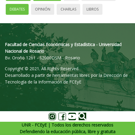
DEBATES
OPINIÓN
CHARLAS
LIBROS
Facultad de Ciencias Económicas y Estadística - Universidad
Nacional de Rosario
Bv. Oroño 1261 - S2000DSM - Rosario
Copyright © 2021. All Rights Reserved.
Desarrollado a partir de herramientas libres por la Dirección de
Tecnología de la Información de FCEyE
UNR - FCEyE | Todos los derechos reservados
Defendiendo la educación pública, libre y gratuita