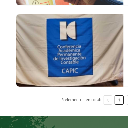
6 elementos en total:
1