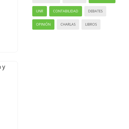
UNR
CONTABILIDAD
DEBATES
OPINIÓN
CHARLAS
LIBROS
 y