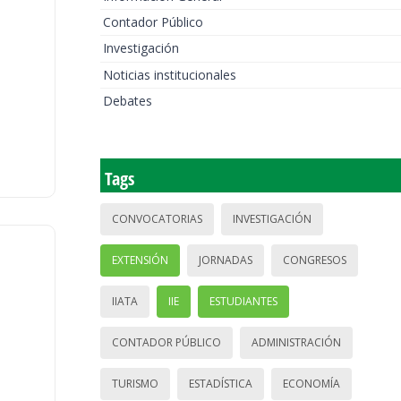
Contador Público
Investigación
Noticias institucionales
Debates
Tags
CONVOCATORIAS
INVESTIGACIÓN
EXTENSIÓN
JORNADAS
CONGRESOS
IIATA
IIE
ESTUDIANTES
CONTADOR PÚBLICO
ADMINISTRACIÓN
TURISMO
ESTADÍSTICA
ECONOMÍA