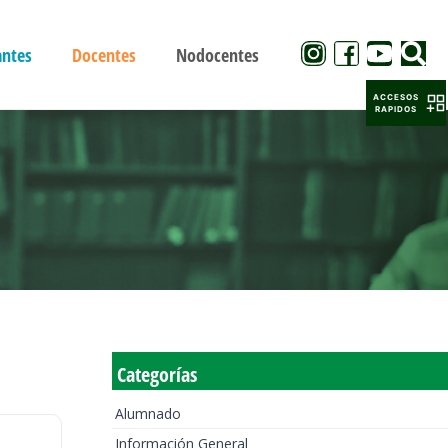
antes
Docentes
Nodocentes
ACCESOS
RAPIDOS
Categorías
Alumnado
Información General