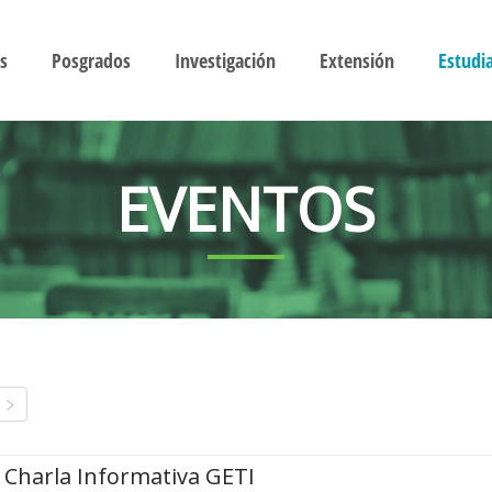
s
Posgrados
Investigación
Extensión
Estudi
EVENTOS
Charla Informativa GETI