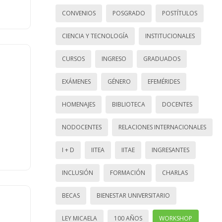
CONVENIOS
POSGRADO
POSTÍTULOS
CIENCIA Y TECNOLOGÍA
INSTITUCIONALES
CURSOS
INGRESO
GRADUADOS
EXÁMENES
GÉNERO
EFEMÉRIDES
HOMENAJES
BIBLIOTECA
DOCENTES
NODOCENTES
RELACIONES INTERNACIONALES
I + D
IITEA
IITAE
INGRESANTES
INCLUSIÓN
FORMACIÓN
CHARLAS
BECAS
BIENESTAR UNIVERSITARIO
LEY MICAELA
100 AÑOS
WORKSHOP