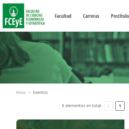
Facultad
Carreras
Postítulo
Inicio
>
Eventos
6 elementos en total:
1