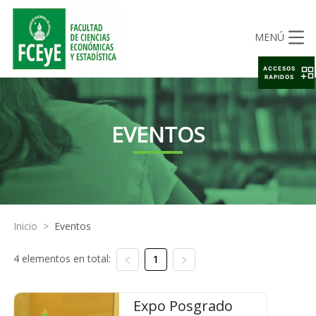
MENÚ
ACCESOS
RAPIDOS
EVENTOS
Inicio
>
Eventos
4 elementos en total:
1
Expo Posgrado