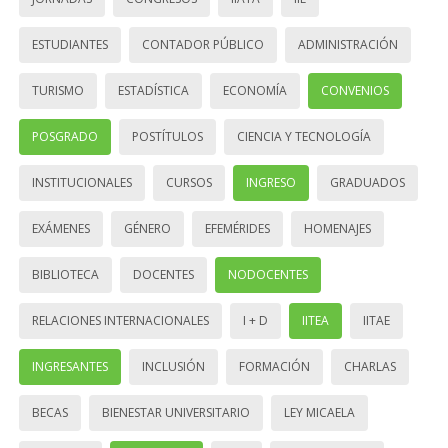
ESTUDIANTES
CONTADOR PÚBLICO
ADMINISTRACIÓN
TURISMO
ESTADÍSTICA
ECONOMÍA
CONVENIOS
POSGRADO
POSTÍTULOS
CIENCIA Y TECNOLOGÍA
INSTITUCIONALES
CURSOS
INGRESO
GRADUADOS
EXÁMENES
GÉNERO
EFEMÉRIDES
HOMENAJES
BIBLIOTECA
DOCENTES
NODOCENTES
RELACIONES INTERNACIONALES
I + D
IITEA
IITAE
INGRESANTES
INCLUSIÓN
FORMACIÓN
CHARLAS
BECAS
BIENESTAR UNIVERSITARIO
LEY MICAELA