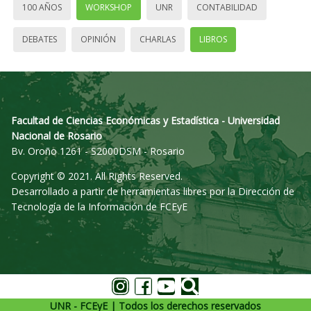
100 AÑOS
WORKSHOP
UNR
CONTABILIDAD
DEBATES
OPINIÓN
CHARLAS
LIBROS
Facultad de Ciencias Económicas y Estadística - Universidad
Nacional de Rosario
Bv. Oroño 1261 - S2000DSM - Rosario
Copyright © 2021. All Rights Reserved.
Desarrollado a partir de herramientas libres por la Dirección de
Tecnología de la Información de FCEyE
UNR - FCEyE | Todos los derechos reservados