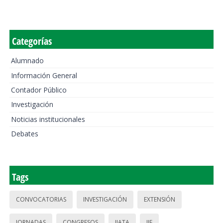
Categorías
Alumnado
Información General
Contador Público
Investigación
Noticias institucionales
Debates
Tags
CONVOCATORIAS
INVESTIGACIÓN
EXTENSIÓN
JORNADAS
CONGRESOS
IIATA
IIE