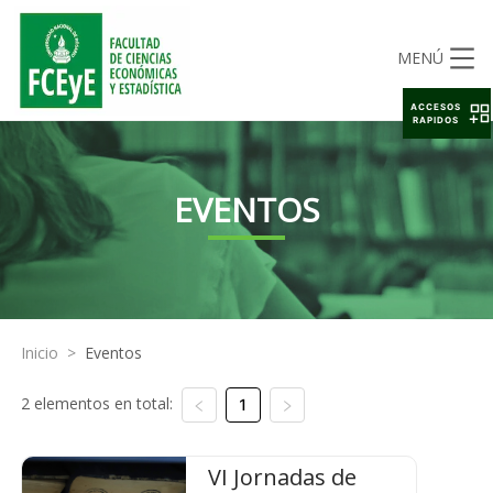
MENÚ
ACCESOS
RAPIDOS
EVENTOS
Inicio
>
Eventos
2 elementos en total:
1
VI Jornadas de