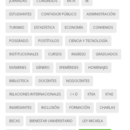
JORNADAS
CONGRESOS
IIATA
IIE
ESTUDIANTES
CONTADOR PÚBLICO
ADMINISTRACIÓN
TURISMO
ESTADÍSTICA
ECONOMÍA
CONVENIOS
POSGRADO
POSTÍTULOS
CIENCIA Y TECNOLOGÍA
INSTITUCIONALES
CURSOS
INGRESO
GRADUADOS
EXÁMENES
GÉNERO
EFEMÉRIDES
HOMENAJES
BIBLIOTECA
DOCENTES
NODOCENTES
RELACIONES INTERNACIONALES
I + D
IITEA
IITAE
INGRESANTES
INCLUSIÓN
FORMACIÓN
CHARLAS
BECAS
BIENESTAR UNIVERSITARIO
LEY MICAELA