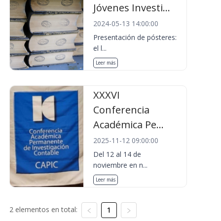
Jóvenes Investi...
2024-05-13 14:00:00
Presentación de pósteres:
el l...
Leer más
XXXVI
Conferencia
Académica Pe...
2025-11-12 09:00:00
Del 12 al 14 de
noviembre en n...
Leer más
2 elementos en total:
1