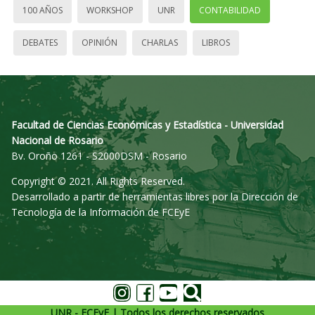
100 AÑOS
WORKSHOP
UNR
CONTABILIDAD
DEBATES
OPINIÓN
CHARLAS
LIBROS
Facultad de Ciencias Económicas y Estadística - Universidad
Nacional de Rosario
Bv. Oroño 1261 - S2000DSM - Rosario
Copyright © 2021. All Rights Reserved.
Desarrollado a partir de herramientas libres por la Dirección de
Tecnología de la Información de FCEyE
UNR - FCEyE | Todos los derechos reservados