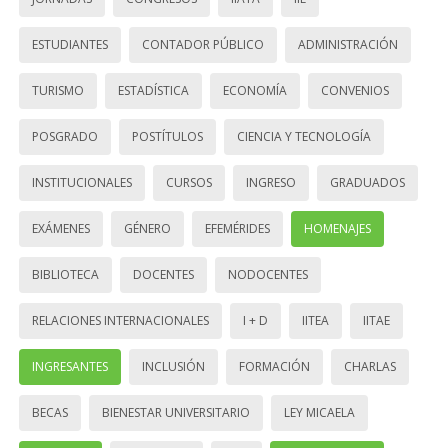
ESTUDIANTES
CONTADOR PÚBLICO
ADMINISTRACIÓN
TURISMO
ESTADÍSTICA
ECONOMÍA
CONVENIOS
POSGRADO
POSTÍTULOS
CIENCIA Y TECNOLOGÍA
INSTITUCIONALES
CURSOS
INGRESO
GRADUADOS
EXÁMENES
GÉNERO
EFEMÉRIDES
HOMENAJES
BIBLIOTECA
DOCENTES
NODOCENTES
RELACIONES INTERNACIONALES
I + D
IITEA
IITAE
INGRESANTES
INCLUSIÓN
FORMACIÓN
CHARLAS
BECAS
BIENESTAR UNIVERSITARIO
LEY MICAELA