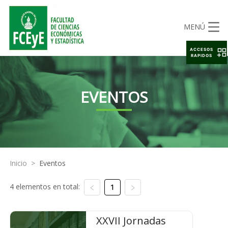
MENÚ
ACCESOS
RAPIDOS
EVENTOS
Inicio
>
Eventos
4 elementos en total:
1
XXVII Jornadas