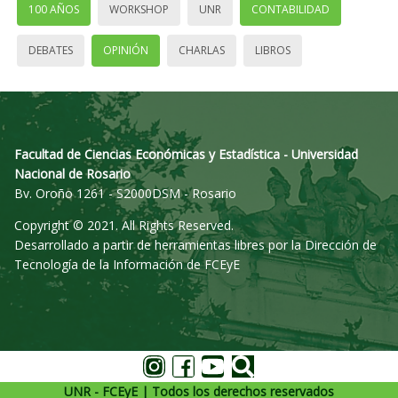
100 AÑOS
WORKSHOP
UNR
CONTABILIDAD
DEBATES
OPINIÓN
CHARLAS
LIBROS
Facultad de Ciencias Económicas y Estadística - Universidad
Nacional de Rosario
Bv. Oroño 1261 - S2000DSM - Rosario
Copyright © 2021. All Rights Reserved.
Desarrollado a partir de herramientas libres por la Dirección de
Tecnología de la Información de FCEyE
UNR - FCEyE | Todos los derechos reservados