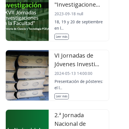
"Investigacione...
2023-09-18 null
18, 19 y 20 de septiembre
en l...
Leer más
VI Jornadas de
Jóvenes Investi...
2024-05-13 14:00:00
Presentación de pósteres:
el l...
Leer más
2.ª Jornada
Nacional de