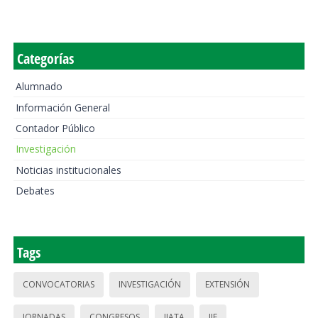
Categorías
Alumnado
Información General
Contador Público
Investigación
Noticias institucionales
Debates
Tags
CONVOCATORIAS
INVESTIGACIÓN
EXTENSIÓN
JORNADAS
CONGRESOS
IIATA
IIE