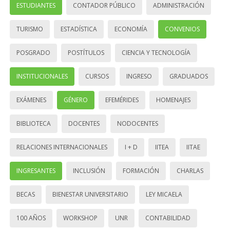
ESTUDIANTES
CONTADOR PÚBLICO
ADMINISTRACIÓN
TURISMO
ESTADÍSTICA
ECONOMÍA
CONVENIOS
POSGRADO
POSTÍTULOS
CIENCIA Y TECNOLOGÍA
INSTITUCIONALES
CURSOS
INGRESO
GRADUADOS
EXÁMENES
GÉNERO
EFEMÉRIDES
HOMENAJES
BIBLIOTECA
DOCENTES
NODOCENTES
RELACIONES INTERNACIONALES
I + D
IITEA
IITAE
INGRESANTES
INCLUSIÓN
FORMACIÓN
CHARLAS
BECAS
BIENESTAR UNIVERSITARIO
LEY MICAELA
100 AÑOS
WORKSHOP
UNR
CONTABILIDAD