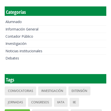
Categorías
Alumnado
Información General
Contador Público
Investigación
Noticias institucionales
Debates
Tags
CONVOCATORIAS
INVESTIGACIÓN
EXTENSIÓN
JORNADAS
CONGRESOS
IIATA
IIE