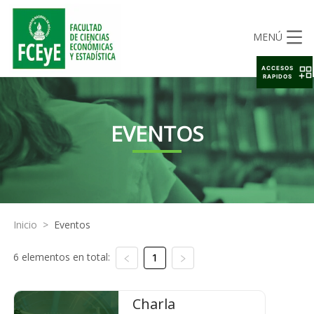
MENÚ
ACCESOS
RAPIDOS
EVENTOS
Inicio
>
Eventos
6 elementos en total:
1
Charla