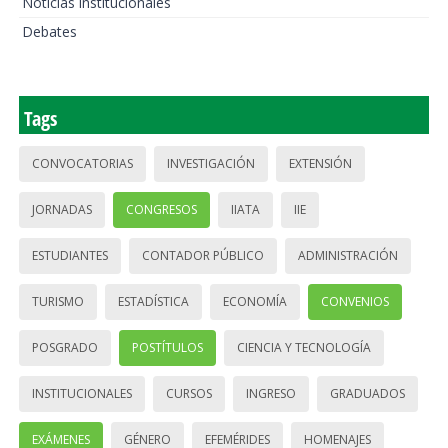
Noticias institucionales
Debates
Tags
CONVOCATORIAS
INVESTIGACIÓN
EXTENSIÓN
JORNADAS
CONGRESOS
IIATA
IIE
ESTUDIANTES
CONTADOR PÚBLICO
ADMINISTRACIÓN
TURISMO
ESTADÍSTICA
ECONOMÍA
CONVENIOS
POSGRADO
POSTÍTULOS
CIENCIA Y TECNOLOGÍA
INSTITUCIONALES
CURSOS
INGRESO
GRADUADOS
EXÁMENES
GÉNERO
EFEMÉRIDES
HOMENAJES