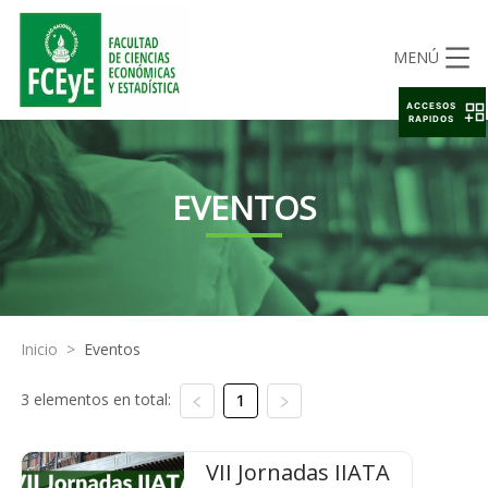
MENÚ
ACCESOS
RAPIDOS
EVENTOS
Inicio
>
Eventos
3 elementos en total:
1
VII Jornadas IIATA