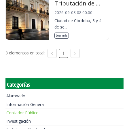
Tributación de ...
2026-09-03 08:00:00
Ciudad de Córdoba, 3 y 4
de se...
Leer más
3 elementos en total:
1
Categorías
Alumnado
Información General
Contador Público
Investigación