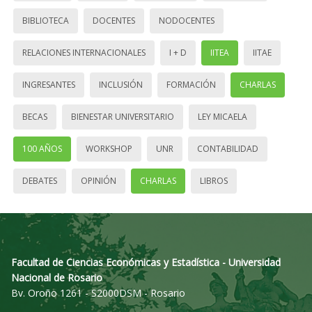
BIBLIOTECA
DOCENTES
NODOCENTES
RELACIONES INTERNACIONALES
I + D
IITEA
IITAE
INGRESANTES
INCLUSIÓN
FORMACIÓN
CHARLAS
BECAS
BIENESTAR UNIVERSITARIO
LEY MICAELA
100 AÑOS
WORKSHOP
UNR
CONTABILIDAD
DEBATES
OPINIÓN
CHARLAS
LIBROS
Facultad de Ciencias Económicas y Estadística - Universidad
Nacional de Rosario
Bv. Oroño 1261 - S2000DSM - Rosario