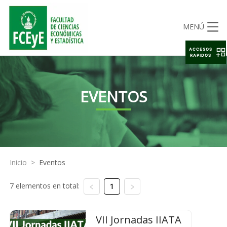
MENÚ
ACCESOS
RAPIDOS
EVENTOS
Inicio
>
Eventos
7 elementos en total:
1
VII Jornadas IIATA