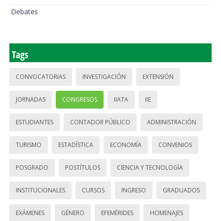
Debates
Tags
CONVOCATORIAS
INVESTIGACIÓN
EXTENSIÓN
JORNADAS
CONGRESOS
IIATA
IIE
ESTUDIANTES
CONTADOR PÚBLICO
ADMINISTRACIÓN
TURISMO
ESTADÍSTICA
ECONOMÍA
CONVENIOS
POSGRADO
POSTÍTULOS
CIENCIA Y TECNOLOGÍA
INSTITUCIONALES
CURSOS
INGRESO
GRADUADOS
EXÁMENES
GÉNERO
EFEMÉRIDES
HOMENAJES