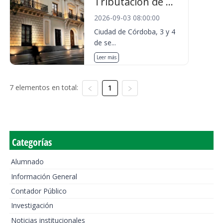
Tributación de ...
2026-09-03 08:00:00
Ciudad de Córdoba, 3 y 4
de se...
Leer más
7 elementos en total:
1
Categorías
Alumnado
Información General
Contador Público
Investigación
Noticias institucionales