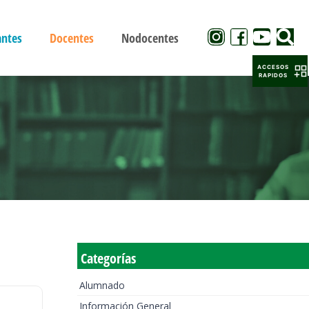
antes
Docentes
Nodocentes
ACCESOS
RAPIDOS
Categorías
Alumnado
Información General