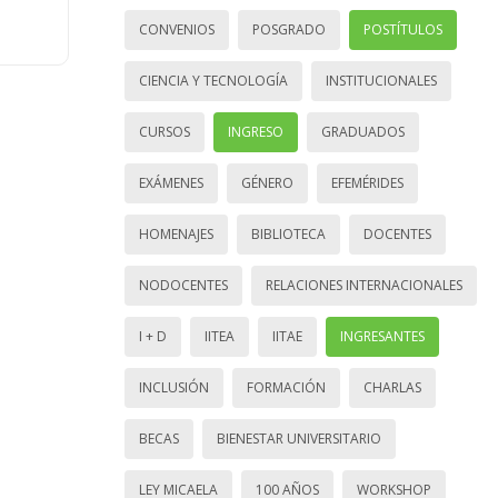
CONVENIOS
POSGRADO
POSTÍTULOS
CIENCIA Y TECNOLOGÍA
INSTITUCIONALES
CURSOS
INGRESO
GRADUADOS
EXÁMENES
GÉNERO
EFEMÉRIDES
HOMENAJES
BIBLIOTECA
DOCENTES
NODOCENTES
RELACIONES INTERNACIONALES
I + D
IITEA
IITAE
INGRESANTES
INCLUSIÓN
FORMACIÓN
CHARLAS
BECAS
BIENESTAR UNIVERSITARIO
LEY MICAELA
100 AÑOS
WORKSHOP