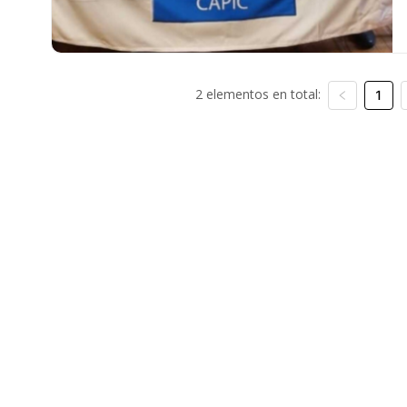
2 elementos en total:
1