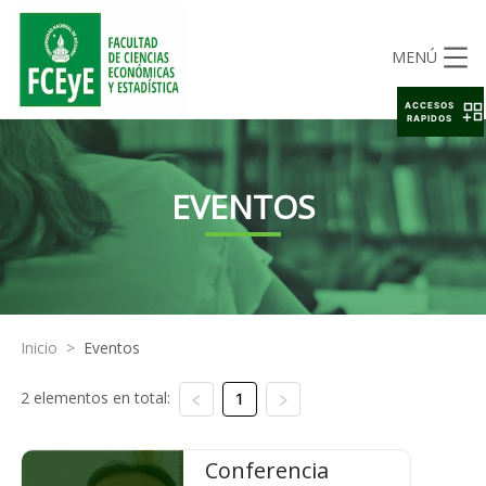
MENÚ
ACCESOS
RAPIDOS
EVENTOS
Inicio
>
Eventos
2 elementos en total:
1
Conferencia