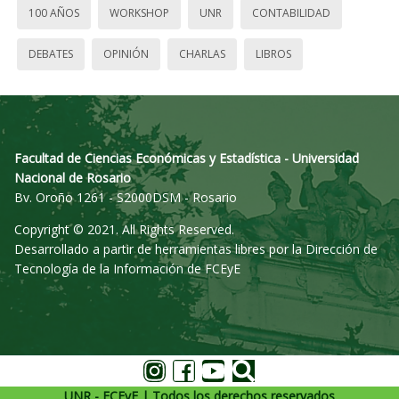
100 AÑOS
WORKSHOP
UNR
CONTABILIDAD
DEBATES
OPINIÓN
CHARLAS
LIBROS
Facultad de Ciencias Económicas y Estadística - Universidad
Nacional de Rosario
Bv. Oroño 1261 - S2000DSM - Rosario
Copyright © 2021. All Rights Reserved.
Desarrollado a partir de herramientas libres por la Dirección de
Tecnología de la Información de FCEyE
UNR - FCEyE | Todos los derechos reservados