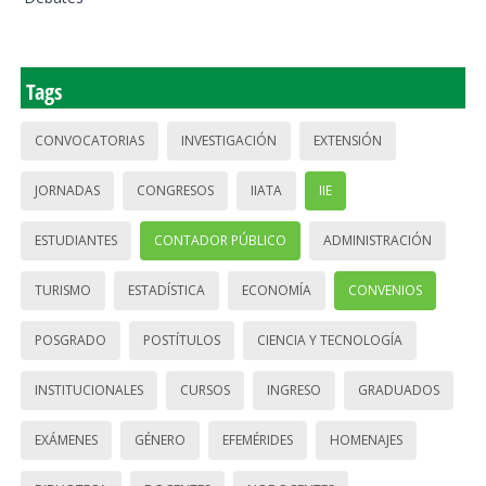
Tags
CONVOCATORIAS
INVESTIGACIÓN
EXTENSIÓN
JORNADAS
CONGRESOS
IIATA
IIE
ESTUDIANTES
CONTADOR PÚBLICO
ADMINISTRACIÓN
TURISMO
ESTADÍSTICA
ECONOMÍA
CONVENIOS
POSGRADO
POSTÍTULOS
CIENCIA Y TECNOLOGÍA
INSTITUCIONALES
CURSOS
INGRESO
GRADUADOS
EXÁMENES
GÉNERO
EFEMÉRIDES
HOMENAJES