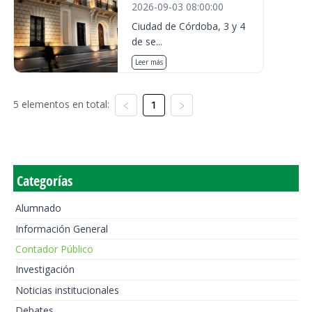
2026-09-03 08:00:00
Ciudad de Córdoba, 3 y 4
de se...
Leer más
5 elementos en total:
1
Categorías
Alumnado
Información General
Contador Público
Investigación
Noticias institucionales
Debates