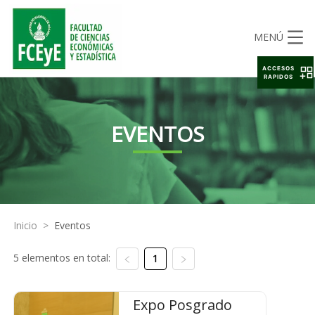
MENÚ
ACCESOS
RAPIDOS
EVENTOS
Inicio
>
Eventos
5 elementos en total:
1
Expo Posgrado