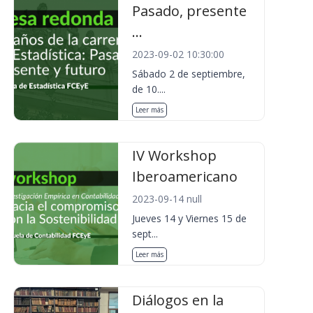
Pasado, presente
...
2023-09-02 10:30:00
Sábado 2 de septiembre,
de 10....
Leer más
IV Workshop
Iberoamericano
2023-09-14 null
Jueves 14 y Viernes 15 de
sept...
Leer más
Diálogos en la