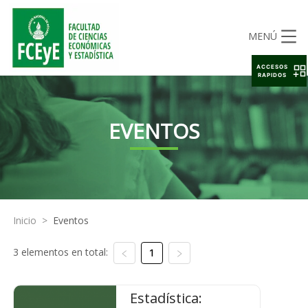
MENÚ
ACCESOS
RAPIDOS
EVENTOS
Inicio
>
Eventos
3 elementos en total:
1
Estadística: