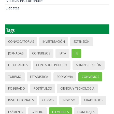
Noticias institucionales
Debates
Tags
CONVOCATORIAS
INVESTIGACIÓN
EXTENSIÓN
JORNADAS
CONGRESOS
IIATA
IIE
ESTUDIANTES
CONTADOR PÚBLICO
ADMINISTRACIÓN
TURISMO
ESTADÍSTICA
ECONOMÍA
CONVENIOS
POSGRADO
POSTÍTULOS
CIENCIA Y TECNOLOGÍA
INSTITUCIONALES
CURSOS
INGRESO
GRADUADOS
EXÁMENES
GÉNERO
EFEMÉRIDES
HOMENAJES