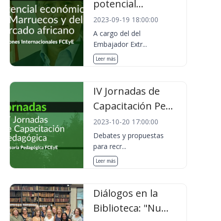
potencial...
2023-09-19 18:00:00
A cargo del del
Embajador Extr...
Leer más
IV Jornadas de
Capacitación Pe...
2023-10-20 17:00:00
Debates y propuestas
para recr...
Leer más
Diálogos en la
Biblioteca: "Nu...