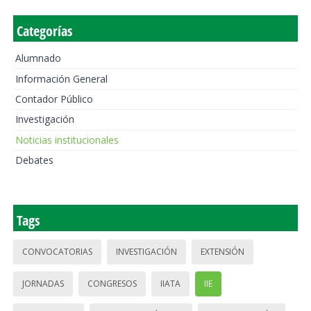
Categorías
Alumnado
Información General
Contador Público
Investigación
Noticias institucionales
Debates
Tags
CONVOCATORIAS
INVESTIGACIÓN
EXTENSIÓN
JORNADAS
CONGRESOS
IIATA
IIE