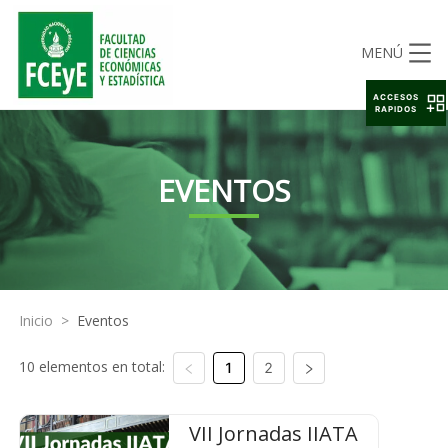
MENÚ
ACCESOS
RAPIDOS
EVENTOS
Inicio
>
Eventos
10 elementos en total:
1
2
VII Jornadas IIATA