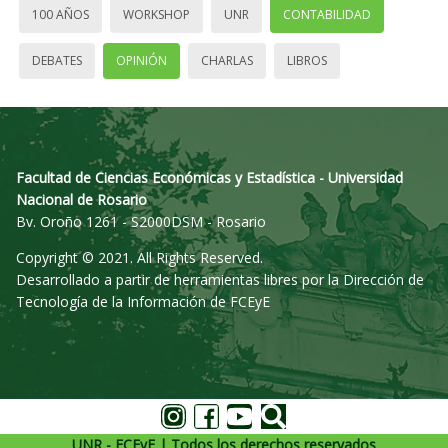
100 AÑOS
WORKSHOP
UNR
CONTABILIDAD
DEBATES
OPINIÓN
CHARLAS
LIBROS
Facultad de Ciencias Económicas y Estadística - Universidad
Nacional de Rosario
Bv. Oroño 1261 - S2000DSM - Rosario
Copyright © 2021. All Rights Reserved.
Desarrollado a partir de herramientas libres por la Dirección de
Tecnología de la Información de FCEyE
UNR - FCEyE | Todos los derechos reservados