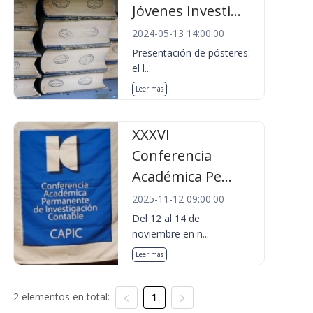
Jóvenes Investi...
2024-05-13 14:00:00
Presentación de pósteres:
el l...
Leer más
XXXVI
Conferencia
Académica Pe...
2025-11-12 09:00:00
Del 12 al 14 de
noviembre en n...
Leer más
2 elementos en total:
1