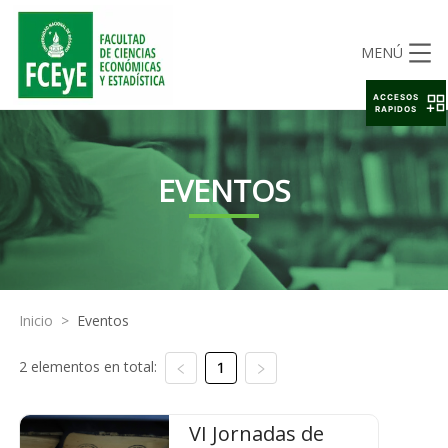
MENÚ
ACCESOS
RAPIDOS
EVENTOS
Inicio
>
Eventos
2 elementos en total:
1
VI Jornadas de