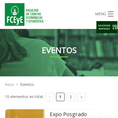
MENÚ
ACCESOS
RAPIDOS
EVENTOS
Inicio
>
Eventos
10 elementos en total:
1
2
Expo Posgrado