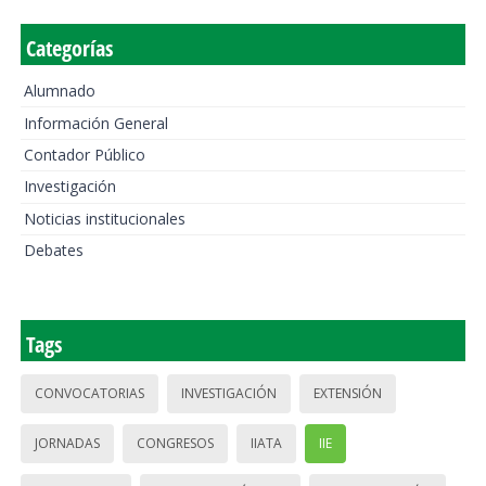
Categorías
Alumnado
Información General
Contador Público
Investigación
Noticias institucionales
Debates
Tags
CONVOCATORIAS
INVESTIGACIÓN
EXTENSIÓN
JORNADAS
CONGRESOS
IIATA
IIE