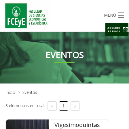
MENÚ
ACCESOS
RAPIDOS
EVENTOS
Inicio
>
Eventos
8 elementos en total:
1
Vigesimoquintas