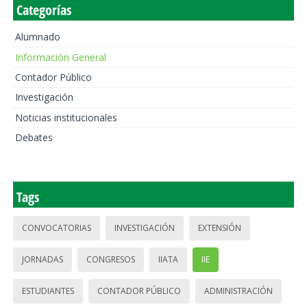
Categorías
Alumnado
Información General
Contador Público
Investigación
Noticias institucionales
Debates
Tags
CONVOCATORIAS
INVESTIGACIÓN
EXTENSIÓN
JORNADAS
CONGRESOS
IIATA
IIE
ESTUDIANTES
CONTADOR PÚBLICO
ADMINISTRACIÓN