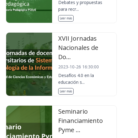
Debates y propuestas
para recr...
Leer más
XVII Jornadas
Nacionales de
Do...
2023-10-26 16:30:00
Desafíos 4.0 en la
educación s...
Leer más
Seminario
Financiamiento
Pyme ...