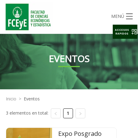
MENÚ
ACCESOS
RAPIDOS
EVENTOS
Inicio
>
Eventos
3 elementos en total:
1
Expo Posgrado