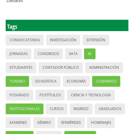
Debates
Tags
CONVOCATORIAS
INVESTIGACIÓN
EXTENSIÓN
JORNADAS
CONGRESOS
IIATA
IIE
ESTUDIANTES
CONTADOR PÚBLICO
ADMINISTRACIÓN
TURISMO
ESTADÍSTICA
ECONOMÍA
CONVENIOS
POSGRADO
POSTÍTULOS
CIENCIA Y TECNOLOGÍA
INSTITUCIONALES
CURSOS
INGRESO
GRADUADOS
EXÁMENES
GÉNERO
EFEMÉRIDES
HOMENAJES