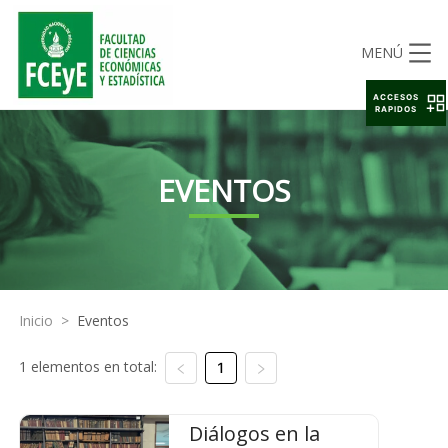
MENÚ
ACCESOS
RAPIDOS
EVENTOS
Inicio
>
Eventos
1 elementos en total:
1
Diálogos en la