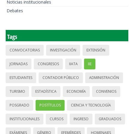
Noticias institucionales
Debates
Tags
CONVOCATORIAS
INVESTIGACIÓN
EXTENSIÓN
JORNADAS
CONGRESOS
IIATA
IIE
ESTUDIANTES
CONTADOR PÚBLICO
ADMINISTRACIÓN
TURISMO
ESTADÍSTICA
ECONOMÍA
CONVENIOS
POSGRADO
POSTÍTULOS
CIENCIA Y TECNOLOGÍA
INSTITUCIONALES
CURSOS
INGRESO
GRADUADOS
EXÁMENES
GÉNERO
EFEMÉRIDES
HOMENAJES