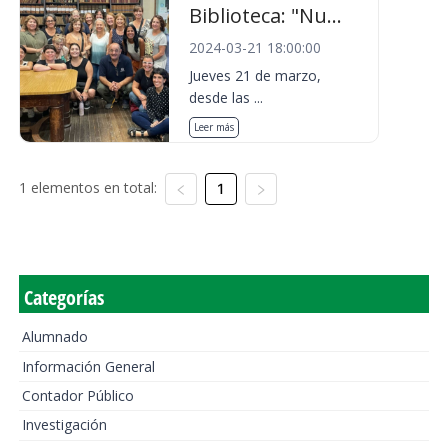
Biblioteca: "Nu...
2024-03-21 18:00:00
Jueves 21 de marzo,
desde las ...
Leer más
1 elementos en total:
1
Categorías
Alumnado
Información General
Contador Público
Investigación