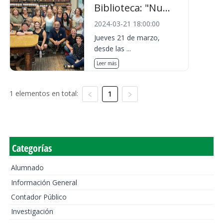
Biblioteca: "Nu...
2024-03-21 18:00:00
Jueves 21 de marzo,
desde las ...
Leer más
1 elementos en total:
1
Categorías
Alumnado
Información General
Contador Público
Investigación