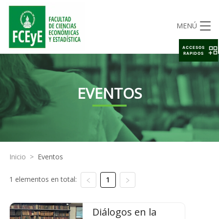
MENÚ
ACCESOS
RAPIDOS
EVENTOS
Inicio
>
Eventos
1 elementos en total:
1
Diálogos en la