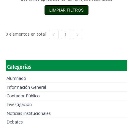
LIMPIAR FILTROS
0 elementos en total:
1
Categorías
Alumnado
Información General
Contador Público
Investigación
Noticias institucionales
Debates