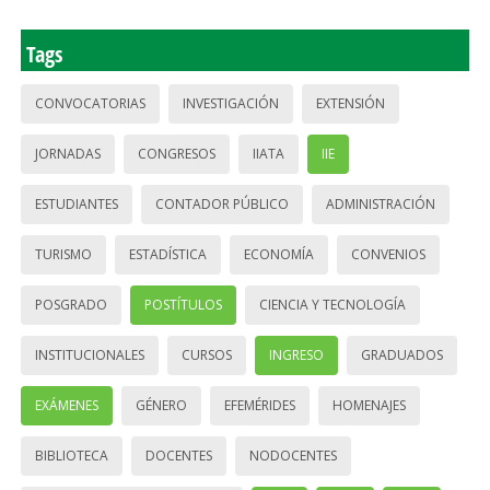
Tags
CONVOCATORIAS
INVESTIGACIÓN
EXTENSIÓN
JORNADAS
CONGRESOS
IIATA
IIE
ESTUDIANTES
CONTADOR PÚBLICO
ADMINISTRACIÓN
TURISMO
ESTADÍSTICA
ECONOMÍA
CONVENIOS
POSGRADO
POSTÍTULOS
CIENCIA Y TECNOLOGÍA
INSTITUCIONALES
CURSOS
INGRESO
GRADUADOS
EXÁMENES
GÉNERO
EFEMÉRIDES
HOMENAJES
BIBLIOTECA
DOCENTES
NODOCENTES