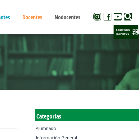
antes
Docentes
Nodocentes
ACCESOS
RAPIDOS
Categorías
Alumnado
Información General