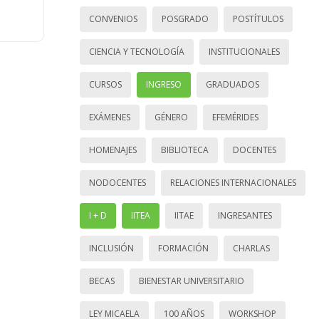
CONVENIOS
POSGRADO
POSTÍTULOS
CIENCIA Y TECNOLOGÍA
INSTITUCIONALES
CURSOS
INGRESO
GRADUADOS
EXÁMENES
GÉNERO
EFEMÉRIDES
HOMENAJES
BIBLIOTECA
DOCENTES
NODOCENTES
RELACIONES INTERNACIONALES
I + D
IITEA
IITAE
INGRESANTES
INCLUSIÓN
FORMACIÓN
CHARLAS
BECAS
BIENESTAR UNIVERSITARIO
LEY MICAELA
100 AÑOS
WORKSHOP