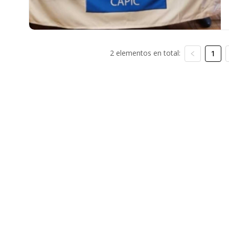
2 elementos en total:
1