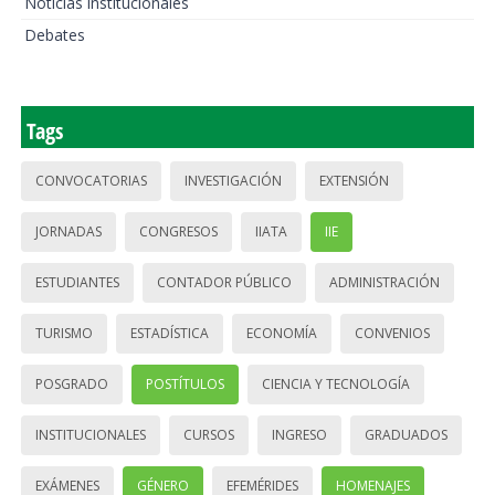
Noticias institucionales
Debates
Tags
CONVOCATORIAS
INVESTIGACIÓN
EXTENSIÓN
JORNADAS
CONGRESOS
IIATA
IIE
ESTUDIANTES
CONTADOR PÚBLICO
ADMINISTRACIÓN
TURISMO
ESTADÍSTICA
ECONOMÍA
CONVENIOS
POSGRADO
POSTÍTULOS
CIENCIA Y TECNOLOGÍA
INSTITUCIONALES
CURSOS
INGRESO
GRADUADOS
EXÁMENES
GÉNERO
EFEMÉRIDES
HOMENAJES