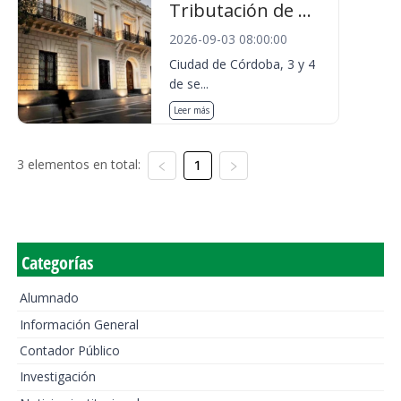
Tributación de ...
2026-09-03 08:00:00
Ciudad de Córdoba, 3 y 4
de se...
Leer más
3 elementos en total:
1
Categorías
Alumnado
Información General
Contador Público
Investigación