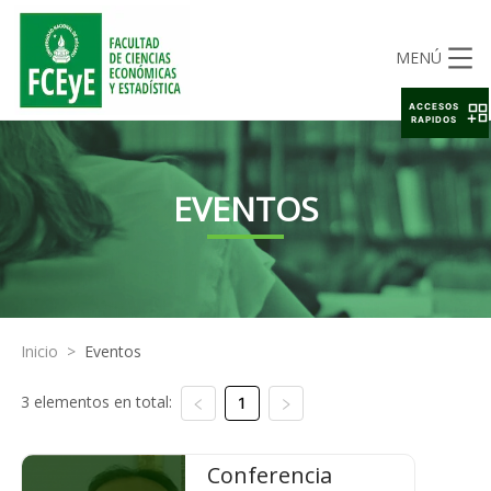
MENÚ
ACCESOS
RAPIDOS
EVENTOS
Inicio
>
Eventos
3 elementos en total:
1
Conferencia