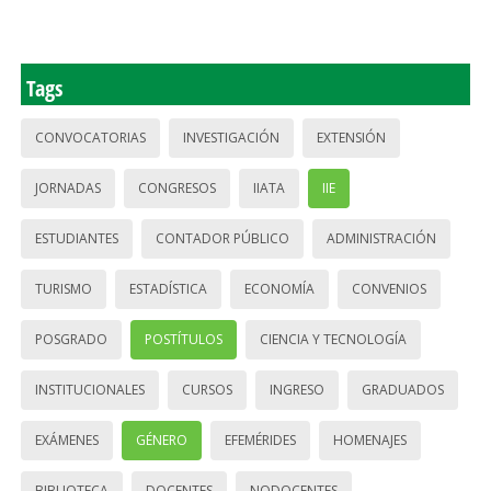
Tags
CONVOCATORIAS
INVESTIGACIÓN
EXTENSIÓN
JORNADAS
CONGRESOS
IIATA
IIE
ESTUDIANTES
CONTADOR PÚBLICO
ADMINISTRACIÓN
TURISMO
ESTADÍSTICA
ECONOMÍA
CONVENIOS
POSGRADO
POSTÍTULOS
CIENCIA Y TECNOLOGÍA
INSTITUCIONALES
CURSOS
INGRESO
GRADUADOS
EXÁMENES
GÉNERO
EFEMÉRIDES
HOMENAJES
BIBLIOTECA
DOCENTES
NODOCENTES