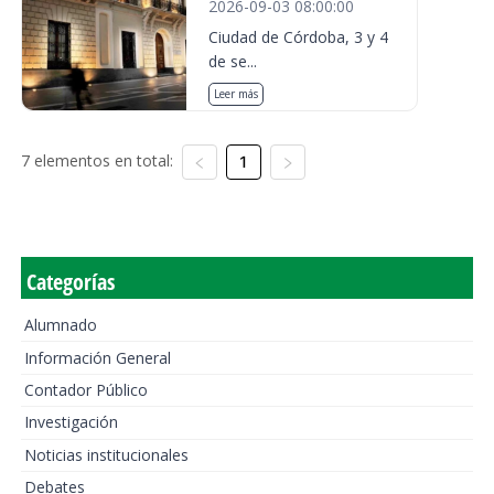
2026-09-03 08:00:00
Ciudad de Córdoba, 3 y 4
de se...
Leer más
7 elementos en total:
1
Categorías
Alumnado
Información General
Contador Público
Investigación
Noticias institucionales
Debates