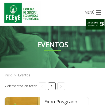
MENÚ
ACCESOS
RAPIDOS
EVENTOS
Inicio
>
Eventos
7 elementos en total:
1
Expo Posgrado