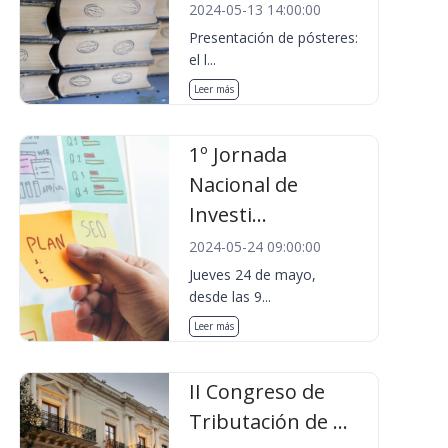
2024-05-13 14:00:00
Presentación de pósteres:
el l...
Leer más
1º Jornada
Nacional de
Investi...
2024-05-24 09:00:00
Jueves 24 de mayo,
desde las 9...
Leer más
II Congreso de
Tributación de ...